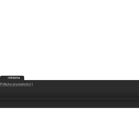
reklama
Polityka prywatności
|